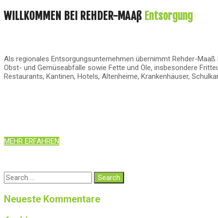
WILLKOMMEN BEI REHDER-MAAß
Entsorgung
Als regionales Entsorgungsunternehmen übernimmt Rehder-Maaß Bio
Obst- und Gemüseabfälle sowie Fette und Öle, insbesondere Fritte
Restaurants, Kantinen, Hotels, Altenheime, Krankenhäuser, Schulka
MEHR ERFAHREN
Neueste Kommentare