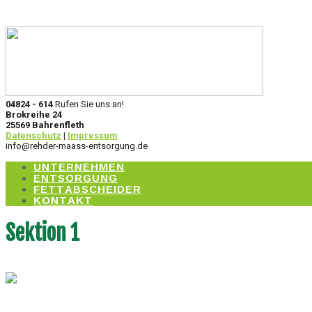
04824 - 614
Rufen Sie uns an!
Brokreihe 24
25569 Bahrenfleth
Datenschutz
|
Impressum
info@rehder-maass-entsorgung.de
UNTERNEHMEN
ENTSORGUNG
FETTABSCHEIDER
KONTAKT
Sektion 1