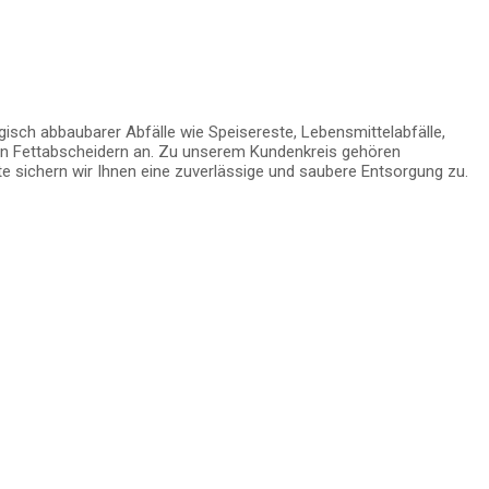
ch abbaubarer Abfälle wie Speisereste, Lebensmittelabfälle,
von Fettabscheidern an. Zu unserem Kundenkreis gehören
e sichern wir Ihnen eine zuverlässige und saubere Entsorgung zu.