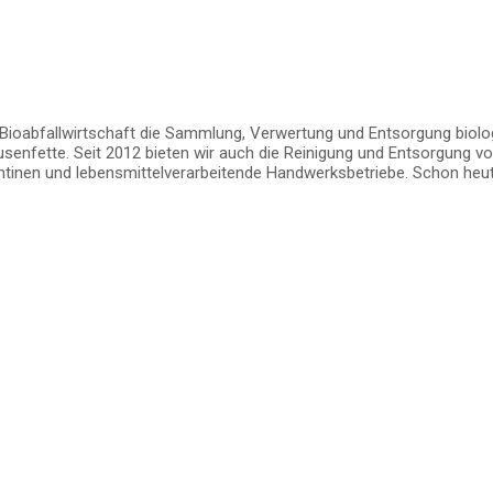
abfallwirtschaft die Sammlung, Verwertung und Entsorgung biologis
usenfette. Seit 2012 bieten wir auch die Reinigung und Entsorgung 
ntinen und lebensmittelverarbeitende Handwerksbetriebe. Schon heut