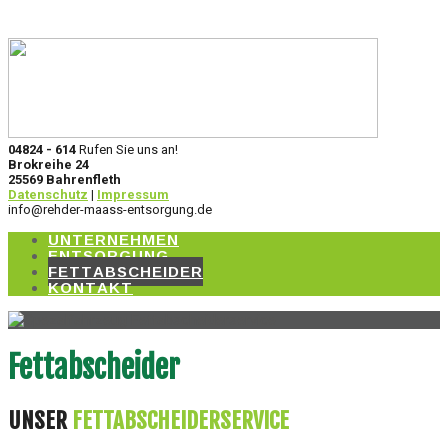
04824 - 614
Rufen Sie uns an!
Brokreihe 24
25569 Bahrenfleth
Datenschutz
|
Impressum
info@rehder-maass-entsorgung.de
UNTERNEHMEN
ENTSORGUNG
FETTABSCHEIDER
KONTAKT
Fettabscheider
UNSER
FETTABSCHEIDERSERVICE