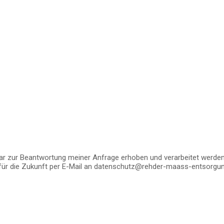
 zur Beantwortung meiner Anfrage erhoben und verarbeitet werden.
it für die Zukunft per E-Mail an datenschutz@rehder-maass-entsorgu