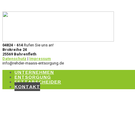
04824 - 614
Rufen Sie uns an!
Brokreihe 24
25569 Bahrenfleth
Datenschutz
|
Impressum
info@rehder-maass-entsorgung.de
UNTERNEHMEN
ENTSORGUNG
FETTABSCHEIDER
KONTAKT